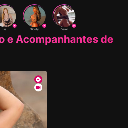
Isa
Nicolly
Demi
o e Acompanhantes de