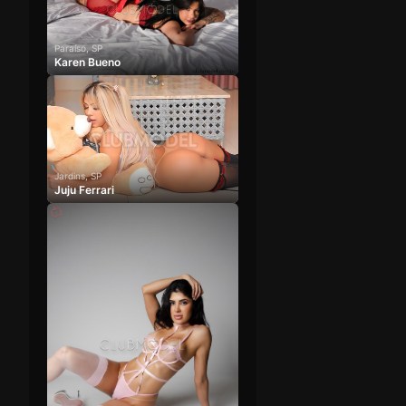
Paraíso, SP
Karen Bueno
Jardins, SP
Juju Ferrari