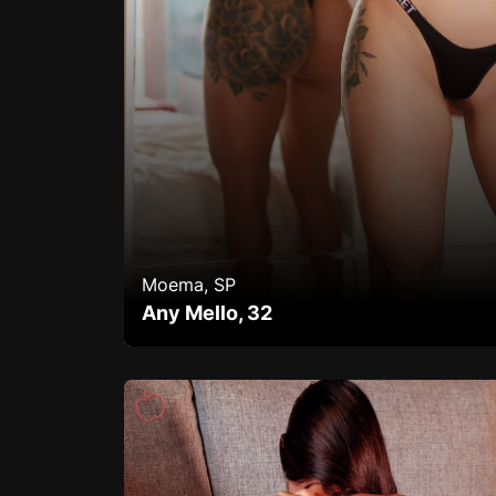
Moema, SP
Any Mello, 32